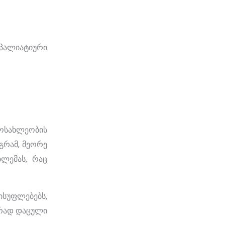
პალიატიური
სახლეობის
აგრამ, მეორე
ლემას, რაც
სუფლებებს,
ურად დაცული