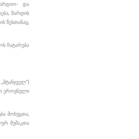
კარდიო- და
ება, შარდის
ის წესთანაც,
ოს ჩატარება
„მტანჯველ“)
რი ეროვნული
ბა მოხუცთა,
ლურ მუშაკთა