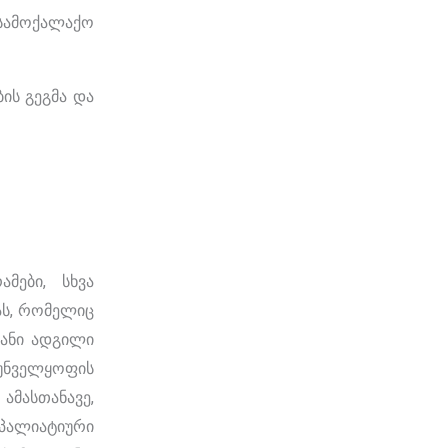
სამოქალაქო
ს გეგმა და
მები, სხვა
ას, რომელიც
ვანი ადგილი
ნველყოფის
მასთანავე,
პალიატიური