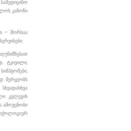
სამედიცინო
ელოს კანონი
კი – შორსაა
სერვისები.
აღენიშნებათ
. ტკივილი,
სიმპტომები,
ად მერყეობს
სხვადასხვა
ული კვლევის
ს ამოუცნობი
სიქოლოგიურ