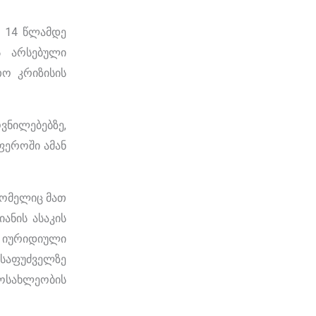
ა 14 წლამდე
ს არსებული
ო კრიზისის
ვნილებებზე,
ფეროში ამან
რომელიც მათ
ანის ასაკის
ე იურიდიული
 საფუძველზე
მოსახლეობის