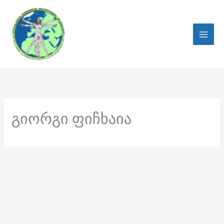
Skip
to
content
გიორგი ფიჩხაია