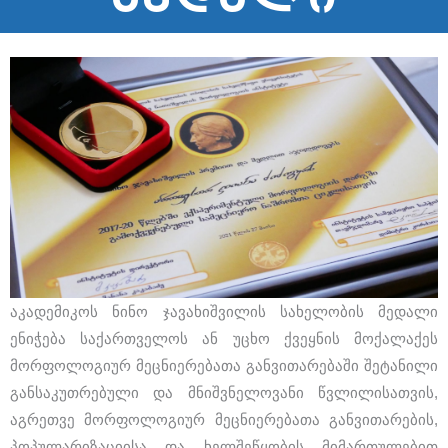
აკადემიკოს ნინო ჯავახიშვილის სახელობის მედალი
ენიჭება საქართველოს ან უცხო ქვეყნის მოქალაქეს
მორფოლოგიურ მეცნიერებათა განვითარებაში შეტანილი
განსაკუთრებული და მნიშვნელოვანი წვლილისათვის,
აგრეთვე მორფოლოგიურ მეცნიერებათა განვითარების,
პოპულარიზაციისა და ხელშეწყობის მიმართულებით